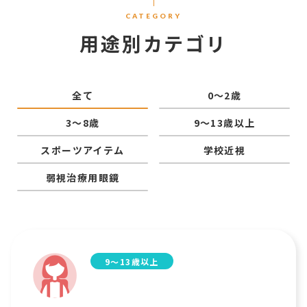
CATEGORY
用途別カテゴリ
全て
0〜2歳
3〜8歳
9〜13歳以上
スポーツアイテム
学校近視
弱視治療用眼鏡
9〜13歳以上