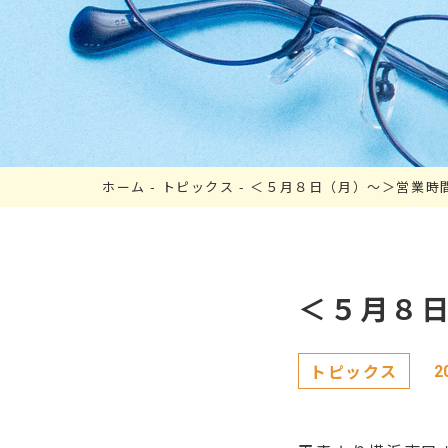
ホーム
-
トピックス
-
＜５月８日（月）～＞営業時
＜５月８
トピックス
2