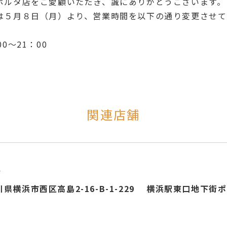
ポルタ店をご愛顧いただき、誠にありがとうございます。
は５月８日（月）より、営業時間を以下の通り変更させて
0～21：00
関連店舗
店
神奈川県横浜市西区高島2-16-B-1-229 横浜駅東口地下街ポ