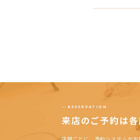
RESERVATION
来店のご予約は
各
店舗ごとに、予約システムかお