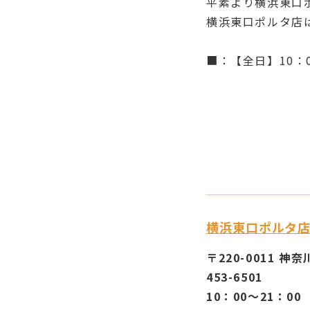
平素より横浜東口
横浜東口ポルタ店
■：【全日】10：0
横浜東口ポルタ
〒220-0011 
453-6501
10：00～21：00