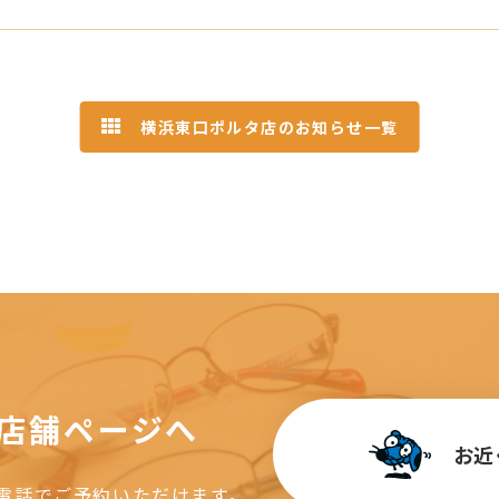
横浜東口ポルタ店のお知らせ一覧
店舗ページへ
お近
電話で
ご予約いただけます。